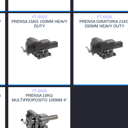
YT-6503
YT-6504
Y
PRENSA 15KG 150MM HEAVY
PRENSA GIRATORIA 21K
DUTY
200MM HEAVY DUTY
YT-6505
G
PRENSA 10KG
MULTIPROPOSITO 100MM 4"