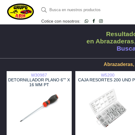
Cotice con nosotros:
Resultado
en Abrazaderas
Busca
Abrazaderas,
W30987
W5200
DETORNILLADOR PLANO 6"" X
CAJA RESORTES 200 UND 
16 MM PT