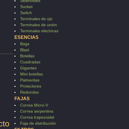
Selenoides
Socket
Switch
Terminales de ojo
Terminales de unión
Terminales eléctricas
ESENCIAS
Bags
Blast
Botellas
Cuadradas
Gigantes
Mini botellas
Palmeritas
Protectores
Redondas
FAJAS
Correa Micro-V
Correa serpentina
Correa trapezoidal
cto
Faja de distribución