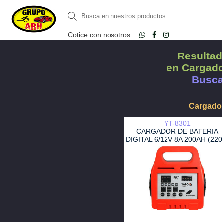
Cotice con nosotros:
Resultad
en Cargado
Busca
Cargador
YT-8301
CARGADOR DE BATERIA
DIGITAL 6/12V 8A 200AH (220