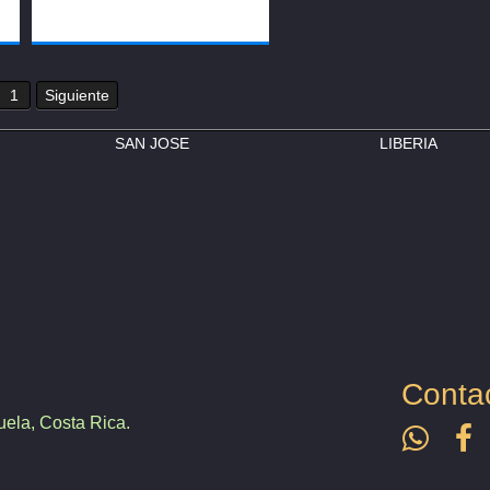
1
Siguiente
SAN JOSE
LIBERIA
Conta
ela, Costa Rica.