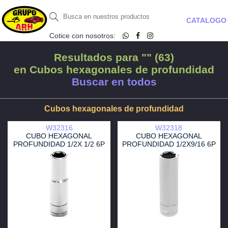
CATALOGO
Cotice con nosotros:
Resultados para "" (63)
en Cubos hexagonales de profundidad
Buscar en todos
Cubos hexagonales de profundidad
W32316
W32318
CUBO HEXAGONAL
CUBO HEXAGONAL
PROFUNDIDAD 1/2X 1/2 6P
PROFUNDIDAD 1/2X9/16 6P
PT
PT