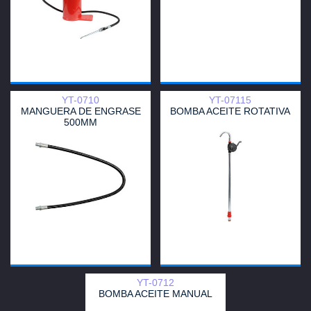
YT-0710
YT-07115
MANGUERA DE ENGRASE
BOMBA ACEITE ROTATIVA
500MM
YT-0712
BOMBA ACEITE MANUAL