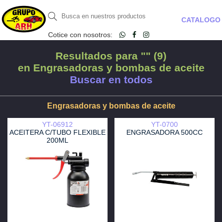
CATALOGO
Cotice con nosotros:
Resultados para "" (9)
en Engrasadoras y bombas de aceite
Buscar en todos
Engrasadoras y bombas de aceite
YT-06912
YT-0700
ACEITERA C/TUBO FLEXIBLE
ENGRASADORA 500CC
200ML