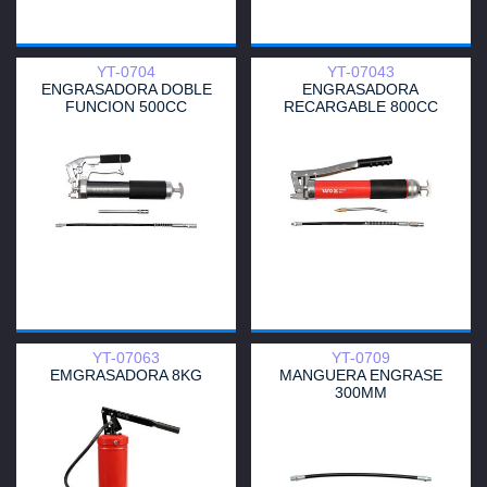
YT-0704
YT-07043
ENGRASADORA DOBLE
ENGRASADORA
FUNCION 500CC
RECARGABLE 800CC
YT-07063
YT-0709
EMGRASADORA 8KG
MANGUERA ENGRASE
300MM