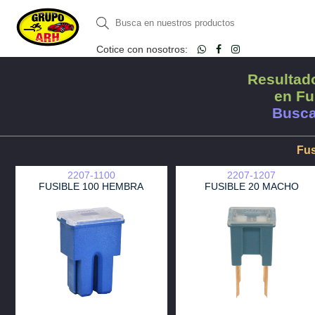
Cotice con nosotros:
Resultado
en Fu
Busca
Fus
2207-1100
2207-1207
FUSIBLE 100 HEMBRA
FUSIBLE 20 MACHO