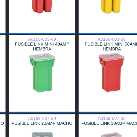
A0169-003-40
A0169-003-50
FUSIBLE LINK MINI 40AMP
FUSIBLE LINK MINI 50AM
HEMBRA
HEMBRA
A0169-007-20
A0169-007-30
HO
FUSIBLE LINK 20AMP MACHO
FUSIBLE LINK 30AMP MA