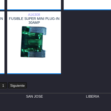
A16308
IN
FUSIBLE SUPER MINI PLUG-IN
30AMP
1
Siguiente
SAN JOSE
LIBERIA