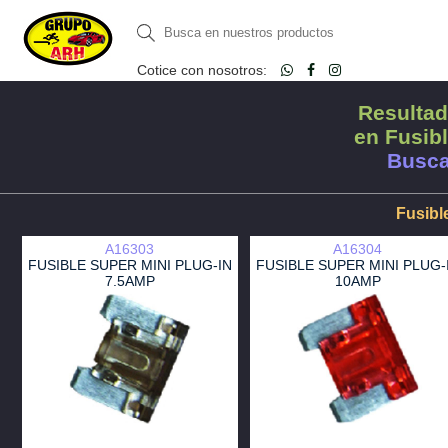
Cotice con nosotros:
Resultad
en Fusib
Busca
Fusibl
A16303
A16304
FUSIBLE SUPER MINI PLUG-IN
FUSIBLE SUPER MINI PLUG-
7.5AMP
10AMP