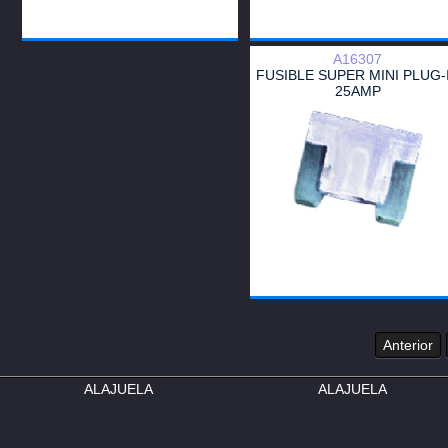
A16307
FUSIBLE SUPER MINI PLUG-
25AMP
Anterior
ALAJUELA
ALAJUELA