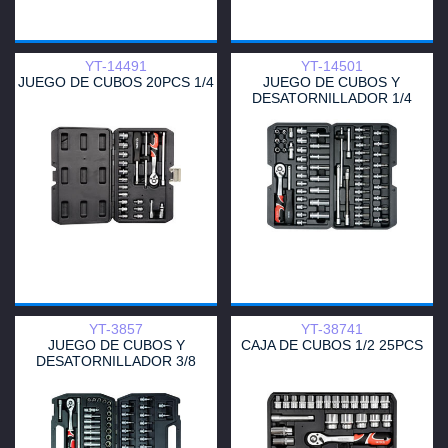
YT-14491
YT-14501
JUEGO DE CUBOS 20PCS 1/4
JUEGO DE CUBOS Y
DESATORNILLADOR 1/4
56PCS
YT-3857
YT-38741
JUEGO DE CUBOS Y
CAJA DE CUBOS 1/2 25PCS
DESATORNILLADOR 3/8
58PCS