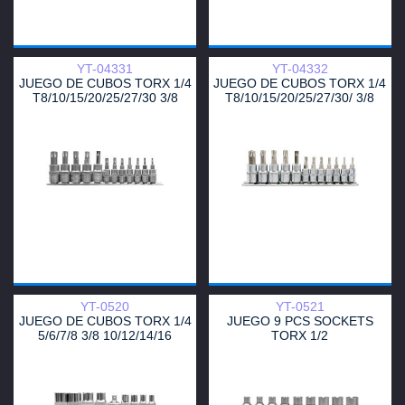
YT-04331
YT-04332
JUEGO DE CUBOS TORX 1/4
JUEGO DE CUBOS TORX 1/4
T8/10/15/20/25/27/30 3/8
T8/10/15/20/25/27/30/ 3/8
T40/45/47/50/55
T40/45/47/50/55
YT-0520
YT-0521
JUEGO DE CUBOS TORX 1/4
JUEGO 9 PCS SOCKETS
5/6/7/8 3/8 10/12/14/16
TORX 1/2
10/11/12/14/16/18/20/22/24