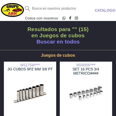
CATALOGO
Cotice con nosotros:
Resultados para "" (15)
en Juegos de cubos
Buscar en todos
Juegos de cubos
W1175M****
W34906****
JG CUBOS 9PZ MM 3/8 PT
SET 16 PCS 3/4
METRICO####