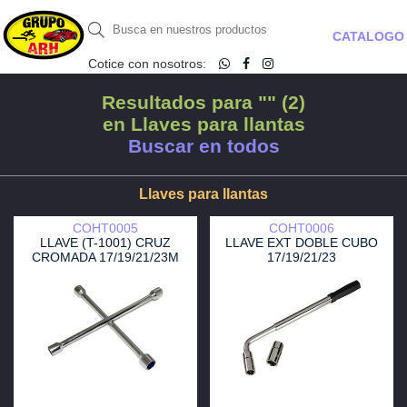
CATALOGO
Cotice con nosotros:
Resultados para "" (2)
en Llaves para llantas
Buscar en todos
Llaves para llantas
COHT0005
COHT0006
LLAVE (T-1001) CRUZ
LLAVE EXT DOBLE CUBO
CROMADA 17/19/21/23M
17/19/21/23