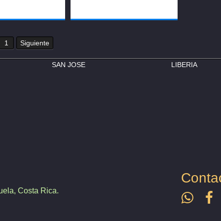
1
Siguiente
SAN JOSE
LIBERIA
Conta
ela, Costa Rica.