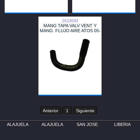
26180M
MANG TAPA VALV VENT Y
MANG. FLUJO AIRE ATOS 05-
12 1/4-3/8. 9731128000
Anterior
1
Siguiente
ALAJUELA
ALAJUELA
SAN JOSE
LIBERIA