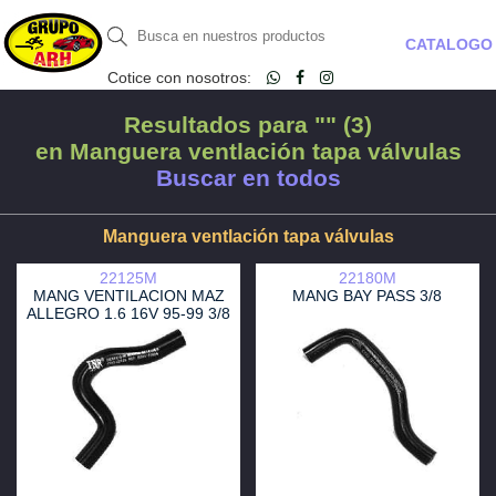
CATALOGO
Cotice con nosotros:
Resultados para "" (3)
en Manguera ventlación tapa válvulas
Buscar en todos
Manguera ventlación tapa válvulas
22125M
22180M
MANG VENTILACION MAZ
MANG BAY PASS 3/8
ALLEGRO 1.6 16V 95-99 3/8
OEM B59513742A