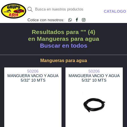
CATALOGO
Cotice con nosotros:
Resultados para "" (4)
en Mangueras para agua
Buscar en todos
Mangueras para agua
50206
50206
MANGUERA VACIO Y AGUA
MANGUERA VACIO Y AGUA
5/32" 10 MTS
5/32" 10 MTS