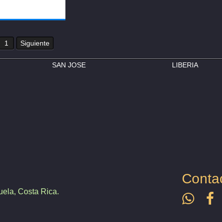
1
Siguiente
SAN JOSE
LIBERIA
Conta
ela, Costa Rica.