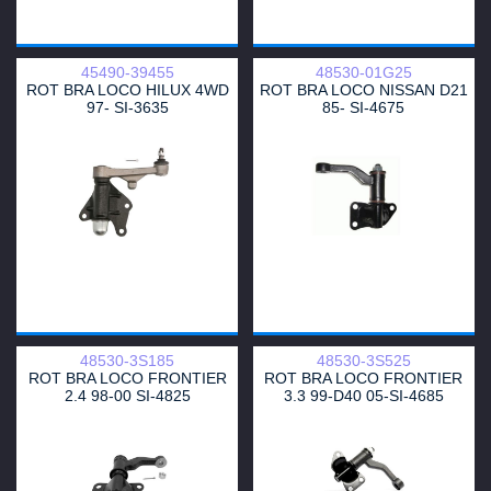
45490-39455
48530-01G25
ROT BRA LOCO HILUX 4WD
ROT BRA LOCO NISSAN D21
97- SI-3635
85- SI-4675
48530-3S185
48530-3S525
ROT BRA LOCO FRONTIER
ROT BRA LOCO FRONTIER
2.4 98-00 SI-4825
3.3 99-D40 05-SI-4685