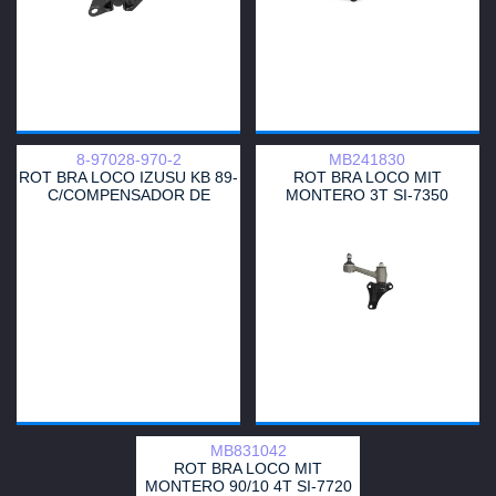
8-97028-970-2
MB241830
ROT BRA LOCO IZUSU KB 89-
ROT BRA LOCO MIT
C/COMPENSADOR DE
MONTERO 3T SI-7350
DIREECCION
MB831042
ROT BRA LOCO MIT
MONTERO 90/10 4T SI-7720