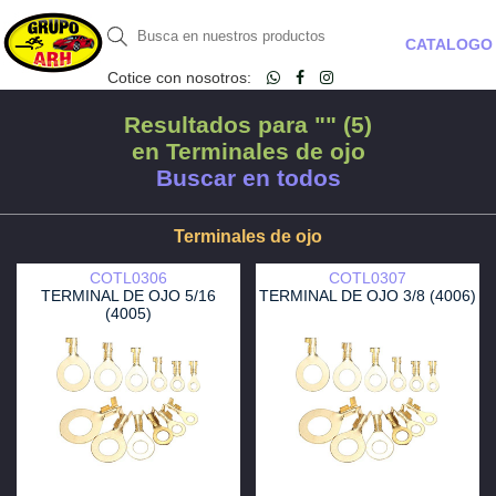
CATALOGO
Cotice con nosotros:
Resultados para "" (5)
en Terminales de ojo
Buscar en todos
Terminales de ojo
COTL0306
COTL0307
TERMINAL DE OJO 5/16
TERMINAL DE OJO 3/8 (4006)
(4005)