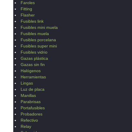
Faroles
Fitting
Flasher
Fusibles link
Fusibles mini muela
Fusibles muela
Fusibles porcelana
Fusibles super mini
Fusibles vidrio
Gazas plástica
Gazas sin fin
Halógenos
Herramientas
Lingas
Luz de placa
Manillas
Parabrisas
Portafusibles
Probadores
Refectivo
Relay