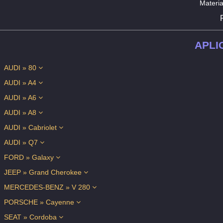
Materia
APLI
AUDI » 80
AUDI » A4
AUDI » A6
AUDI » A8
AUDI » Cabriolet
AUDI » Q7
FORD » Galaxy
JEEP » Grand Cherokee
MERCEDES-BENZ » V 280
PORSCHE » Cayenne
SEAT » Cordoba