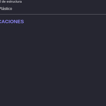
l de estructura
Plástico
CACIONES