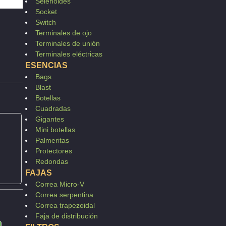
Selenoides
Socket
Switch
Terminales de ojo
Terminales de unión
Terminales eléctricas
ESENCIAS
Bags
Blast
Botellas
Cuadradas
Gigantes
Mini botellas
Palmeritas
Protectores
Redondas
FAJAS
Correa Micro-V
Correa serpentina
Correa trapezoidal
Faja de distribución