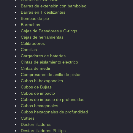
Barras de extensión con bamboleo
Barras en T deslizantes
Bombas de pie
Borrachos
Cajas de Pasadores y O-rings
Cajas de herramientas
Calibradores
Camillas
Cargadores de baterías
Cintas de aislamiento eléctrico
Cintas de medir
Compresores de anillo de pistón
Cubos bi-hexagonales
Cubos de Bujías
Cubos de impacto
Cubos de impacto de profundidad
Cubos hexagonales
Cubos hexagonales de profundidad
Cutters
Destornilladores
Destornilladores Phillips