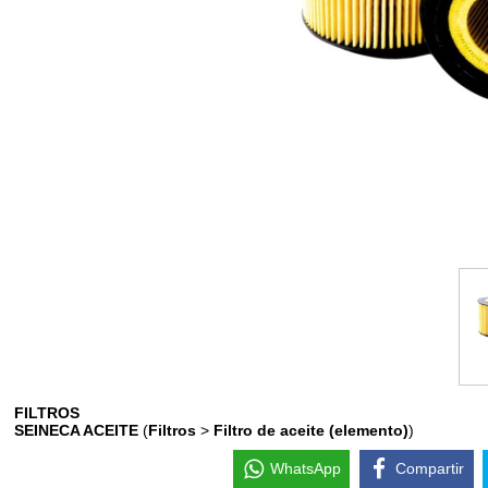
FILTROS
SEINECA ACEITE
(
Filtros
>
Filtro de aceite (elemento)
)
WhatsApp
Compartir