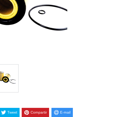
Tweet
Compartir
E-mail