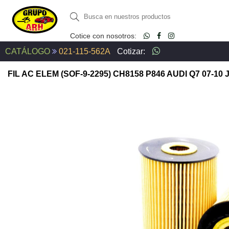
Cotice con nosotros:
CATÁLOGO
021-115-562A
Cotizar:
FIL AC ELEM (SOF-9-2295) CH8158 P846 AUDI Q7 07-10 