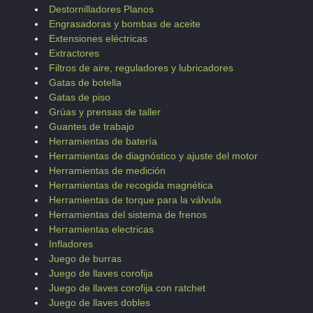
Destornilladores Planos
Engrasadoras y bombas de aceite
Extensiones eléctricas
Extractores
Filtros de aire, reguladores y lubricadores
Gatas de botella
Gatas de piso
Grúas y prensas de taller
Guantes de trabajo
Herramientas de batería
Herramientas de diagnóstico y ajuste del motor
Herramientas de medición
Herramientas de recogida magnética
Herramientas de torque para la válvula
Herramientas del sistema de frenos
Herramientas electricas
Infladores
Juego de burras
Juego de llaves corofija
Juego de llaves corofija con ratchet
Juego de llaves dobles