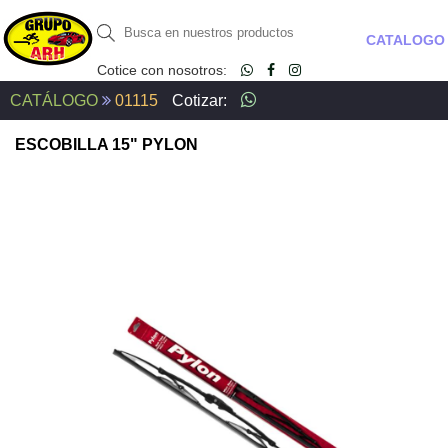
CATALOGO
Cotice con nosotros:
CATÁLOGO
01115
Cotizar:
ESCOBILLA 15" PYLON