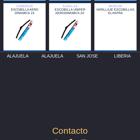
ALAJUELA
ALAJUELA
SAN JOSE
LIBERIA
SJ-405-14
BSCH-20
ESCOBILLA METALICA 14"
BOSCH ESCOBILLA ECO #
20 INDIVIDUAL
Contacto