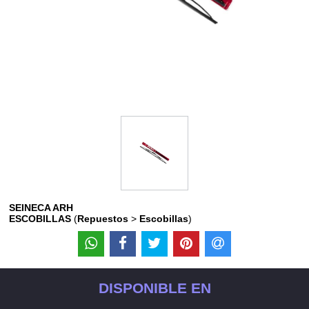
SEINECA ARH
ESCOBILLAS
(
Repuestos
>
Escobillas
)
DISPONIBLE EN