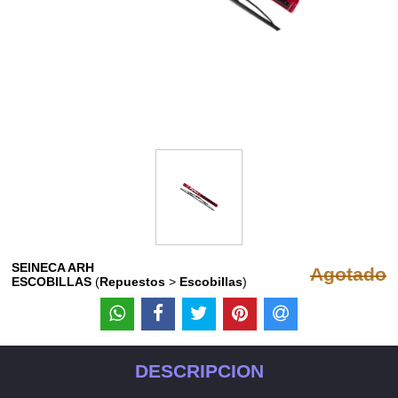
SEINECA ARH
Agotado
ESCOBILLAS
(
Repuestos
>
Escobillas
)
DESCRIPCION