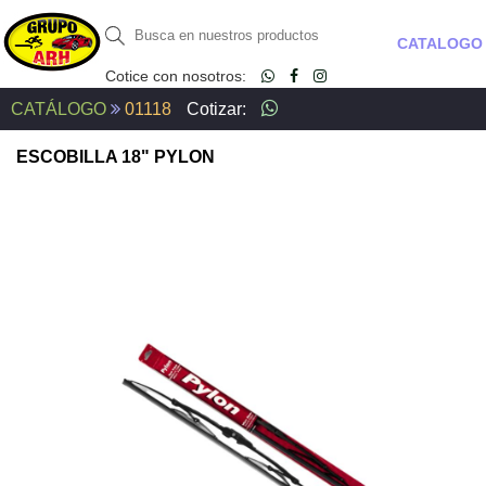
CATALOGO
Cotice con nosotros:
CATÁLOGO
01118
Cotizar:
ESCOBILLA 18" PYLON