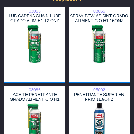
03055
03065
LUB CADENA CHAIN LUBE
SPRAY P/FAJAS SINT GRADO
GRADO ALIM H1 12 ONZ
ALIMENTICIO H1 16ONZ
03086
05002
ACEITE PENETRANTE
PENETRANTE SUPER EN
GRADO ALIMENTICIO H1
FRIO 11.5ONZ
11ONZ