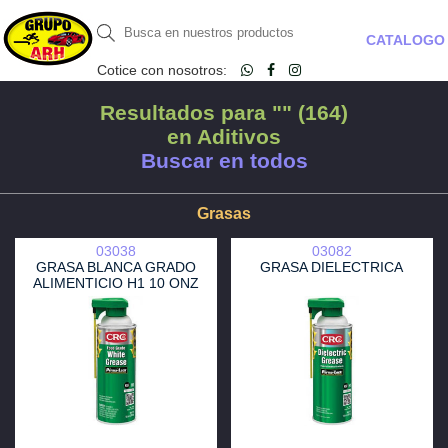
CATALOGO
Cotice con nosotros:
Resultados para "" (164)
en Aditivos
Buscar en todos
Grasas
03038
03082
GRASA BLANCA GRADO
GRASA DIELECTRICA
ALIMENTICIO H1 10 ONZ