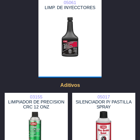
05061
LIMP. DE INYECCTORES
Aditivos
03155
05017
LIMPIADOR DE PRECISION
SILENCIADOR P/ PASTILLA
CRC 12 ONZ
SPRAY