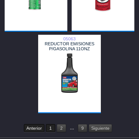
05063
REDUCTOR EMISIONES
P/GASOLINA 11ONZ
…
Anterior
1
2
9
Siguiente