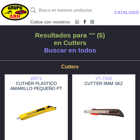
CATALOGO
Cotice con nosotros:
Resultados para "" (5)
en Cutters
Buscar en todos
Cutters
W972
YT-7506
CUTHER PLASTICO
CUTTER 9MM SK2
AMARILLO PEQUEÑO PT