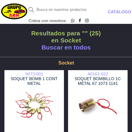
CATALOGO
Cotice con nosotros:
Resultados para "" (25)
en Socket
Buscar en todos
Socket
9073-001
A0162-022
SOQUET BOMB 1 CONT
SOQUET BOMBILLO 1C
METAL
METAL 67 1073 1141