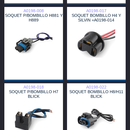
A0198-008
A0198-017
SOQUET P/BOMBILLO H881 Y
SOQUET BOMBILLO H4 Y
H889
SILVIN =A0198-014
A0198-018
A0198-022
SOQUET P/BOMBILLO H7
SOQUET BOMBILLO H8/H11
BLICK
BLICK