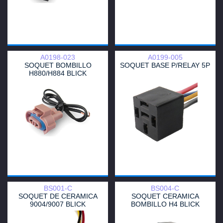
A0198-023
A0199-005
SOQUET BOMBILLO
SOQUET BASE P/RELAY 5P
H880/H884 BLICK
BS001-C
BS004-C
SOQUET DE CERAMICA
SOQUET CERAMICA
9004/9007 BLICK
BOMBILLO H4 BLICK