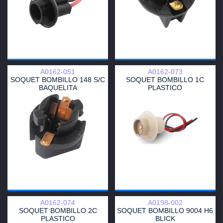
A0162-051
A0162-073
SOQUET BOMBILLO 148 S/C
SOQUET BOMBILLO 1C
BAQUELITA
PLASTICO
A0162-074
A0198-002
SOQUET BOMBILLO 2C
SOQUET BOMBILLO 9004 H6
PLASTICO
BLICK