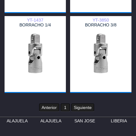
YT-1437
YT-3850
BORRACHO 1/4
BORRACHO 3/8
Anterior
1
Siguiente
ALAJUELA
ALAJUELA
SAN JOSE
LIBERIA