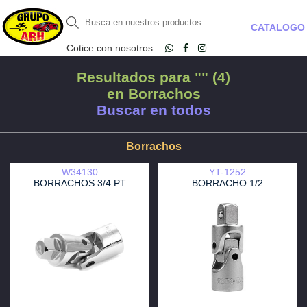
CATALOGO
Cotice con nosotros:
Resultados para "" (4)
en Borrachos
Buscar en todos
Borrachos
W34130
YT-1252
BORRACHOS 3/4 PT
BORRACHO 1/2