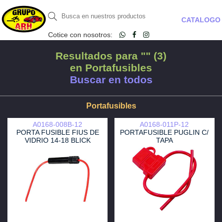
CATALOGO
Cotice con nosotros:
Resultados para "" (3)
en Portafusibles
Buscar en todos
Portafusibles
A0168-008B-12
A0168-011P-12
PORTA FUSIBLE FIUS DE
PORTAFUSIBLE PUGLIN C/
VIDRIO 14-18 BLICK
TAPA