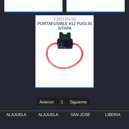
YJ9319N-50
PORTAFUSIBLE #12 PUGLIN
S/TAPA
Anterior
1
Siguiente
ALAJUELA
ALAJUELA
SAN JOSE
LIBERIA