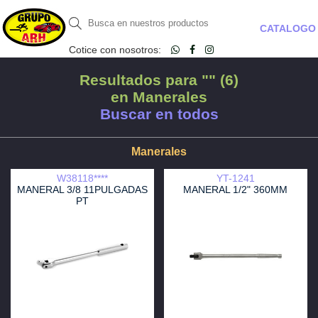
CATALOGO
Cotice con nosotros:
Resultados para "" (6)
en Manerales
Buscar en todos
Manerales
W38118****
YT-1241
MANERAL 3/8 11PULGADAS
MANERAL 1/2" 360MM
PT