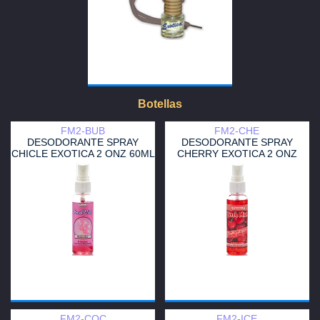
Botellas
FM2-BUB
FM2-CHE
DESODORANTE SPRAY
DESODORANTE SPRAY
CHICLE EXOTICA 2 ONZ 60ML
CHERRY EXOTICA 2 ONZ
FM2-COC
FM2-ICE