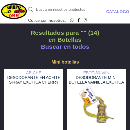
CATALOGO
Cotice con nosotros:
Resultados para "" (14)
en Botellas
Buscar en todos
Mini botellas
AB-CHE
EBOT-36-VAN
DESODORANTE EN ACEITE
DESODORANTE MINI
SPRAY EXOTICA CHERRY
BOTELLA VAINILLA EXOTICA