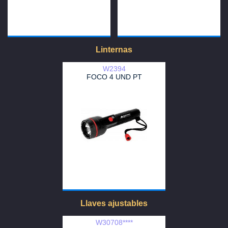
Linternas
W2394
FOCO 4 UND PT
Llaves ajustables
W30708****