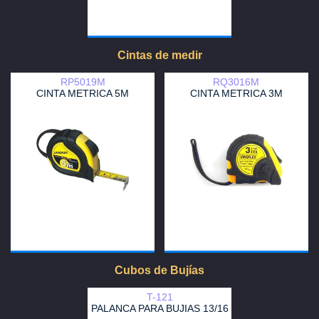
Cintas de medir
RP5019M
RQ3016M
CINTA METRICA 5M
CINTA METRICA 3M
Cubos de Bujías
T-121
PALANCA PARA BUJIAS 13/16