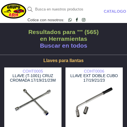
CATALOGO
Cotice con nosotros:
Resultados para "" (565)
en Herramientas
Buscar en todos
Llaves para llantas
COHT0005
COHT0006
LLAVE (T-1001) CRUZ
LLAVE EXT DOBLE CUBO
CROMADA 17/19/21/23M
17/19/21/23