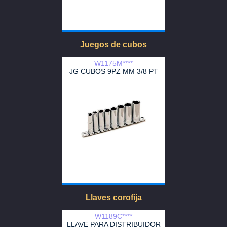
Juegos de cubos
W1175M****
JG CUBOS 9PZ MM 3/8 PT
Llaves corofija
W1189C****
LLAVE PARA DISTRIBUIDOR