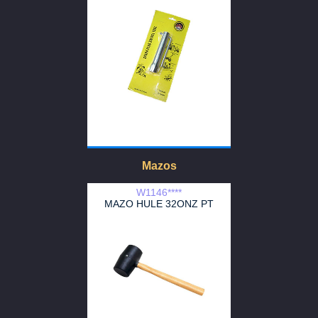
Mazos
W1146****
MAZO HULE 32ONZ PT