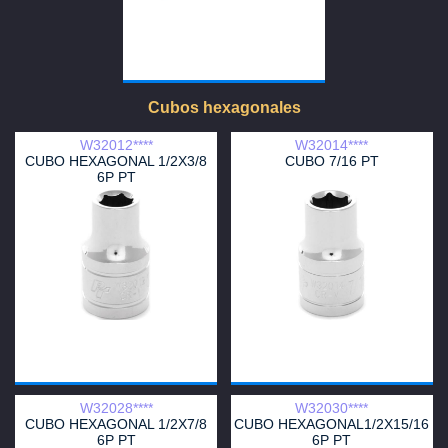
Cubos hexagonales
W32012****
W32014****
CUBO HEXAGONAL 1/2X3/8
CUBO 7/16 PT
6P PT
W32028****
W32030****
CUBO HEXAGONAL 1/2X7/8
CUBO HEXAGONAL1/2X15/16
6P PT
6P PT