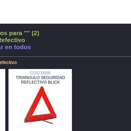
os para "" (2)
Refectivo
r en todos
efectivo
COST0006
TRIANGULO SEGURIDAD
REFLECTIVO BLICK