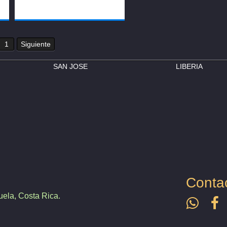
1
Siguiente
SAN JOSE
LIBERIA
Conta
ela, Costa Rica.